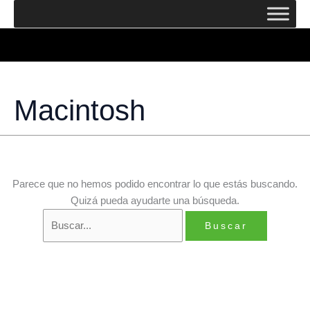
Ir
al
contenido
Macintosh
Parece que no hemos podido encontrar lo que estás buscando.
Quizá pueda ayudarte una búsqueda.
Buscar
por: