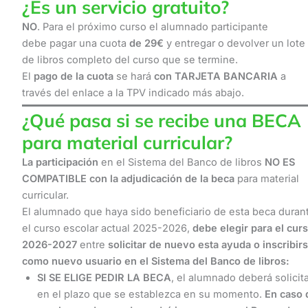
¿Es un servicio gratuito?
NO
. Para el próximo curso el alumnado participante
debe pagar una cuota
de 29€
y entregar o devolver un lote
de libros completo del curso que se termine.
El
pago de la cuota
se hará
con TARJETA BANCARIA
a
través del enlace a la TPV indicado más abajo.
¿Qué pasa si se recibe una BECA
para material curricular?
La participación
en el Sistema del Banco de libros
NO ES
COMPATIBLE con la adjudicación de la beca
para material
curricular.
El alumnado que haya sido beneficiario de esta beca duran
el curso escolar actual 2025-2026,
debe elegir para el cur
2026-2027
entre
solicitar de nuevo esta ayuda o inscribir
como nuevo usuario en el Sistema del Banco de libros:
SI SE ELIGE PEDIR LA BECA
, el alumnado deberá solicita
en el plazo que se establezca en su momento.
En caso 