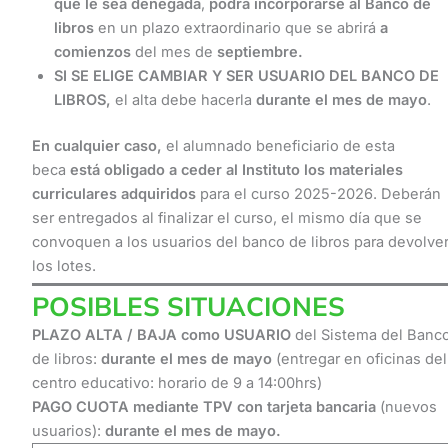
que le sea denegada
,
podrá incorporarse al Banco de
libros
en un plazo extraordinario que se abrirá
a
comienzos
del mes de
septiembre
.
SI SE ELIGE CAMBIAR Y SER USUARIO DEL BANCO DE
LIBROS,
el alta debe hacerla
durante el mes de mayo
.
En cualquier caso,
el alumnado beneficiario de esta
beca
está obligado a ceder al Instituto los materiales
curriculares adquiridos
para el curso 2025-2026. Deberán
ser entregados al finalizar el curso, el mismo día que se
convoquen a los usuarios del banco de libros para devolve
los lotes.
POSIBLES SITUACIONES
PLAZO ALTA / BAJA como USUARIO
del Sistema del Banc
de libros:
durante el mes de mayo
(entregar en oficinas del
centro educativo: horario de 9 a 14:00hrs)
PAGO CUOTA mediante TPV con tarjeta bancaria
(nuevos
usuarios):
durante el mes de mayo.