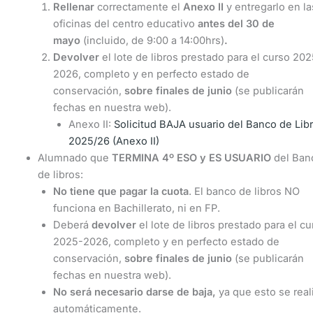
Rellenar
correctamente el
Anexo II
y entregarlo en la
oficinas del centro educativo
antes del 30 de
mayo
(incluido, de 9:00 a 14:00hrs)
.
Devolver
el lote de libros prestado para el curso 202
2026, completo y en perfecto estado de
conservación,
sobre finales de junio
(se publicarán
fechas en nuestra web).
Anexo II:
Solicitud BAJA usuario del Banco de Lib
2025/26 (Anexo II)
Alumnado que
TERMINA 4º ESO y ES USUARIO
del Ban
de libros:
No tiene que pagar la cuota
. El banco de libros NO
funciona en Bachillerato, ni en FP.
Deberá
devolver
el lote de libros prestado para el cu
2025-2026, completo y en perfecto estado de
conservación,
sobre finales de junio
(se publicarán
fechas en nuestra web).
No será necesario darse de baja,
ya que esto se real
automáticamente.