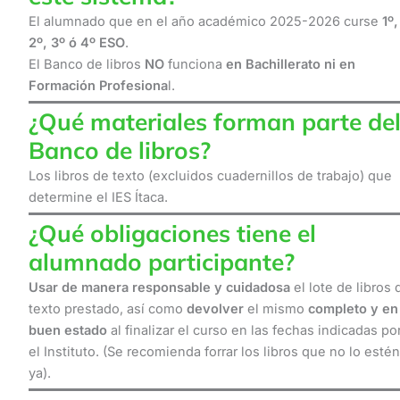
El alumnado que en el año académico 2025-2026 curse
1º,
2º, 3º ó 4º ESO
.
El Banco de libros
NO
funciona
en Bachillerato ni en
Formación Profesiona
l.
¿Qué materiales forman parte de
Banco de libros?
Los libros de texto (excluidos cuadernillos de trabajo) que
determine el IES Ítaca.
¿Qué obligaciones tiene el
alumnado participante?
Usar de manera responsable y cuidadosa
el lote de libros 
texto prestado, así como
devolver
el mismo
completo y en
buen estado
al finalizar el curso en las fechas indicadas po
el Instituto. (Se recomienda forrar los libros que no lo estén
ya).