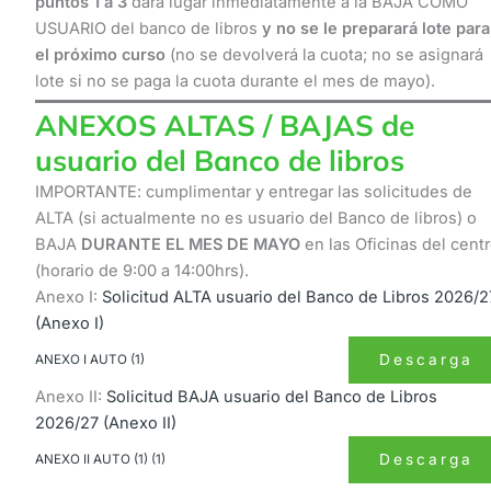
puntos 1 a 3
dará lugar inmediatamente a la BAJA COMO
USUARIO del banco de libros
y no se le preparará lote para
el próximo curso
(no se devolverá la cuota; no se asignará
lote si no se paga la cuota durante el mes de mayo).
ANEXOS ALTAS / BAJAS de
usuario del Banco de libros
IMPORTANTE: cumplimentar y entregar las solicitudes de
ALTA (si actualmente no es usuario del Banco de libros) o
BAJA
DURANTE EL MES DE MAYO
en las Oficinas del cent
(horario de 9:00 a 14:00hrs).
Anexo I:
Solicitud ALTA usuario del Banco de Libros 2026/2
(Anexo I)
Descarga
ANEXO I AUTO (1)
Anexo II:
Solicitud BAJA usuario del Banco de Libros
2026/27 (Anexo II)
Descarga
ANEXO II AUTO (1) (1)