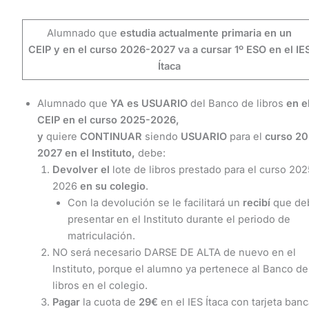
Alumnado que
estudia actualmente primaria en un
CEIP y en el curso 2026-2027 va a cursar 1º ESO en el IE
Ítaca
Alumnado que
YA es USUARIO
del Banco de libros
en e
CEIP
en el curso 2025-2026,
y
quiere
CONTINUAR
siendo
USUARIO
para el
curso
20
2027
en el Instituto
,
debe:
Devolver
el
lote de libros prestado para el curso 202
2026
en su colegio
.
Con la devolución se le facilitará un
recibí
que de
presentar en el Instituto durante el periodo de
matriculación.
NO será necesario DARSE DE ALTA de nuevo en el
Instituto, porque el alumno ya pertenece al Banco de
libros en el colegio.
Pagar
la cuota de
29€
en el IES Ítaca con tarjeta banc