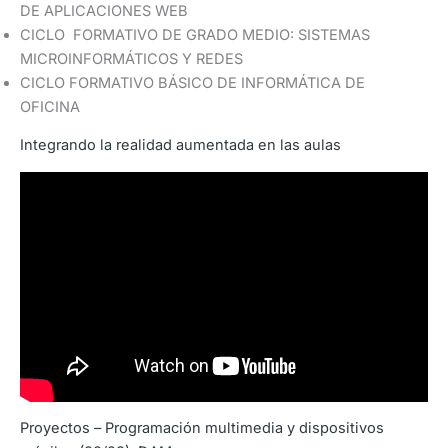
DE APLICACIONES WEB
CICLO FORMATIVO DE GRADO MEDIO: SISTEMAS
MICROINFORMÁTICOS Y REDES
CICLO FORMATIVO BÁSICO DE INFORMÁTICA DE
OFICINA
Integrando la realidad aumentada en las aulas
Proyectos – Programación multimedia y dispositivos