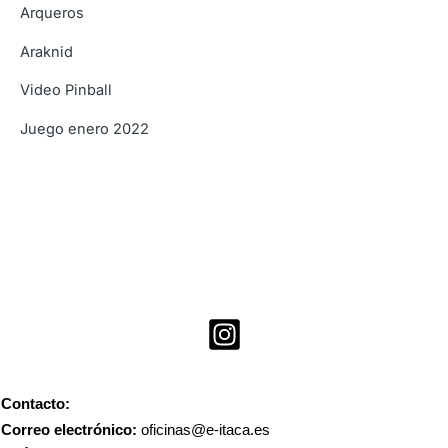
Arqueros
Araknid
Video Pinball
Juego enero 2022
Contacto:
Correo electrónico:
oficinas@e-itaca.es