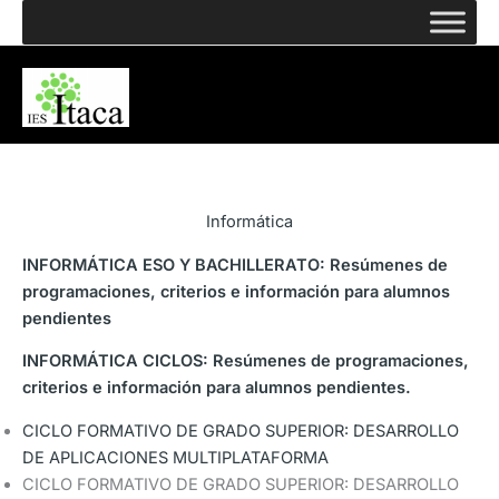
Ir
al
contenido
Informática
INFORMÁTICA ESO Y BACHILLERATO: Resúmenes de
programaciones, criterios e información para alumnos
pendientes
INFORMÁTICA CICLOS: Resúmenes de
programaciones
,
criterios e
información para alumnos pendientes.
CICLO FORMATIVO DE GRADO SUPERIOR: DESARROLLO
DE APLICACIONES MULTIPLATAFORMA
CICLO FORMATIVO DE GRADO SUPERIOR: DESARROLLO