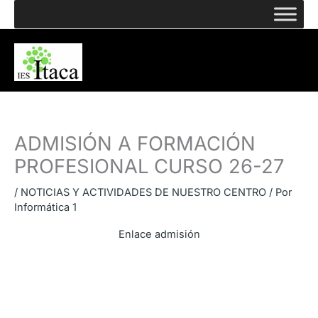
Ir
al
contenido
ADMISIÓN A FORMACIÓN
PROFESIONAL CURSO 26-27
/
NOTICIAS Y ACTIVIDADES DE NUESTRO CENTRO
/ Por
Informática 1
Enlace admisión